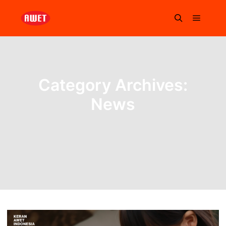
Category Archives:
News