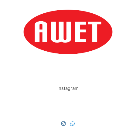
Instagram